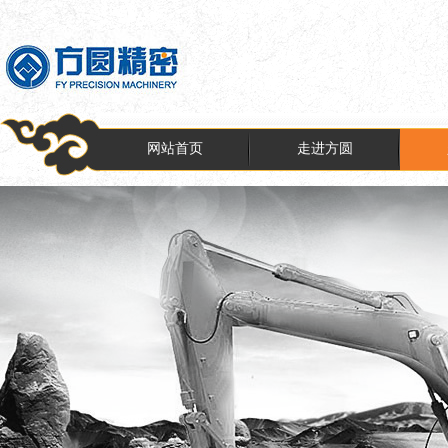
网站首页
走进方圆