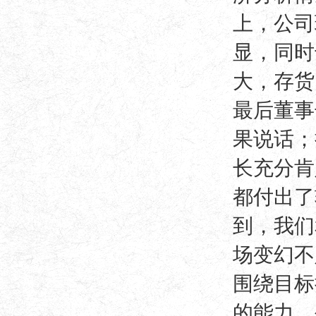
上，公司
显，同时
大，存货
最后董事
果说话；
长充分肯
都付出了
到，我们
场变幻不
围绕目标
的能力，