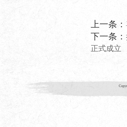
上一条：
下一条：
正式成立
Copy